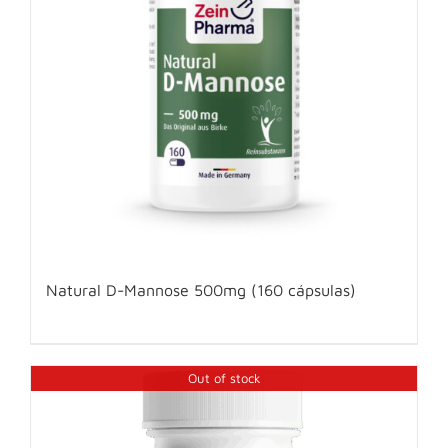
Natural D-Mannose 500mg (160 cápsulas)
Out of stock