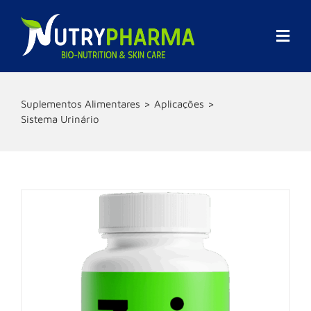
Skip
to
content
Togg
Navi
Empresa
Suplementos Alimentares
Aplicações
Sistema Urinário
Promoções
Marcas
Suplementos Alimentares
Cosmética