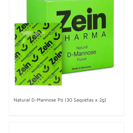
Natural D-Mannose Pó (30 Saquetas x 2g)