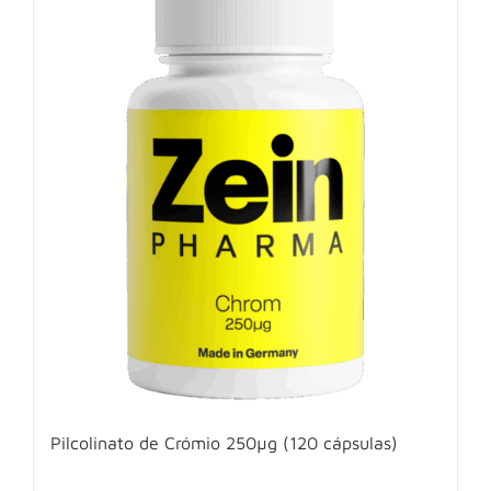
Pilcolinato de Crómio 250µg (120 cápsulas)