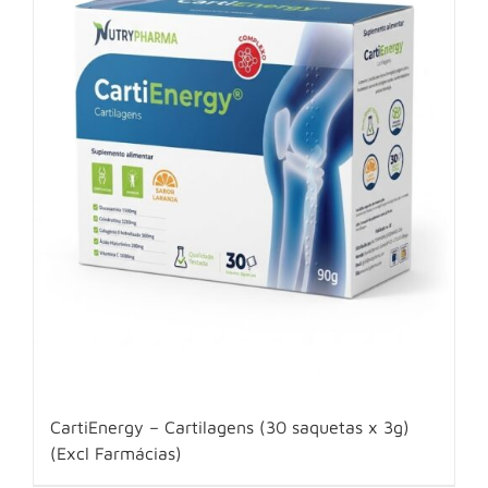
CartiEnergy – Cartilagens (30 saquetas x 3g)
(Excl Farmácias)