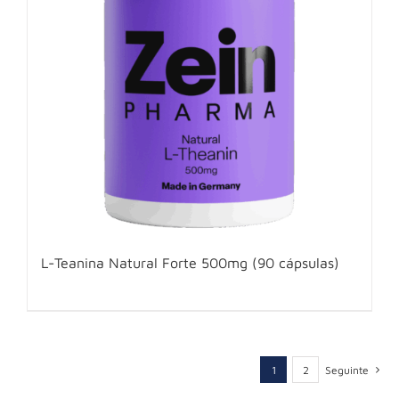
L-Teanina Natural Forte 500mg (90 cápsulas)
1
2
Seguinte