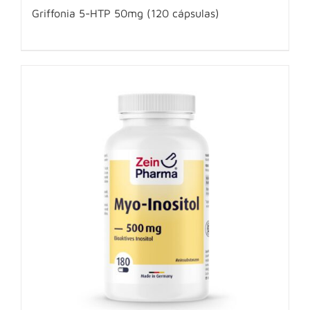
Griffonia 5-HTP 50mg (120 cápsulas)