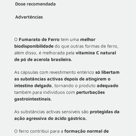
Dose recomendada
Advertências
O
Fumarato de Ferro
tem uma
melhor
biodisponibilidade
do que outras formas de ferro,
além disso, é melhorada pela
vitamina C natural
de pó de acerola brasileira.
As cápsulas com revestimento entérico
só libertam
as substâncias activas depois de atingirem o
intestino delgado
, tornando o produto
adequado
também para indivíduos com
perturbações
gastrointestinais.
As substâncias activas sensíveis são
protegidas da
ação agressiva do ácido gástrico.
O ferro contribui para a
formação normal de