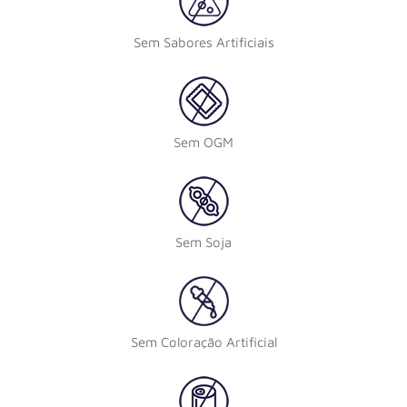
Sem Sabores Artificiais
Sem OGM
Sem Soja
Sem Coloração Artificial