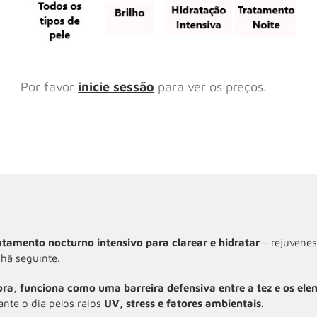
Por favor
inicie sessão
para ver os preços.
atamento nocturno intensivo para clarear e hidratar
– rejuvenes
hã seguinte.
ra, funciona como uma barreira defensiva entre a tez e os elem
nte o dia pelos raios
UV, stress e fatores ambientais.