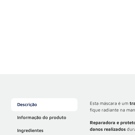
Esta máscara é um
tr
Descrição
fique radiante na man
Informação do produto
Reparadora e proteto
danos realizados
dura
Ingredientes