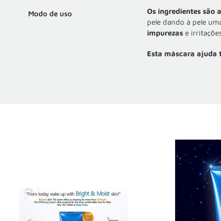
Os ingredientes são
Modo de uso
pele dando à pele uma
impurezas
e irritaçõe
Esta máscara ajuda