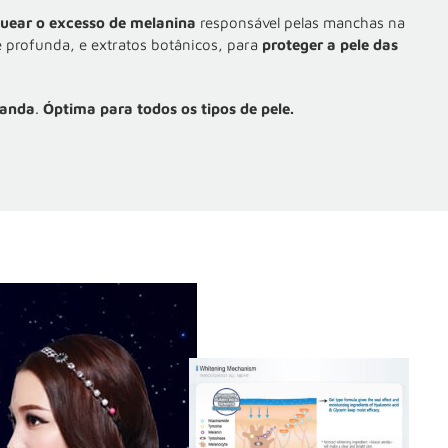
uear o excesso de melanina
responsável pelas manchas na
e profunda, e extratos botânicos, para
proteger a pele das
vanda
.
Óptima para todos os tipos de pele.