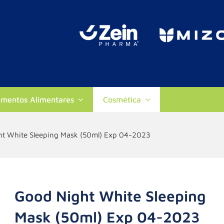
ementos Alimentares
Cosmética
t White Sleeping Mask (50ml) Exp 04-2023
Good Night White Sleeping
Mask (50ml) Exp 04-2023