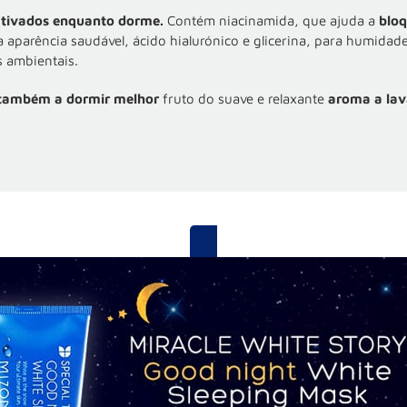
 ativados enquanto dorme.
Contém niacinamida, que ajuda a
bloq
 aparência saudável, ácido hialurónico e glicerina, para humidad
s ambientais.
 também a dormir melhor
fruto do suave e relaxante
aroma a la