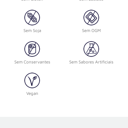
Sem Soja
Sem OGM
Sem Conservantes
Sem Sabores Artificiais
Vegan