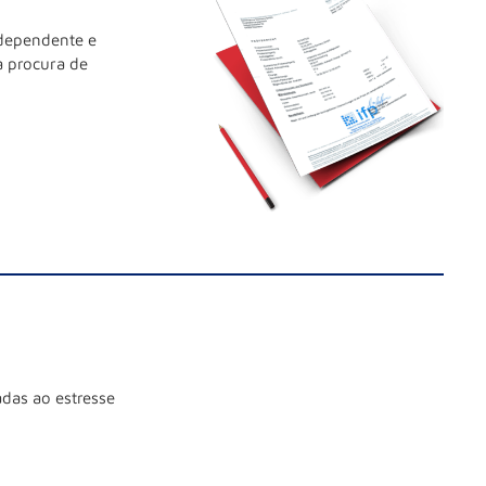
ndependente e
a procura de
adas ao estresse