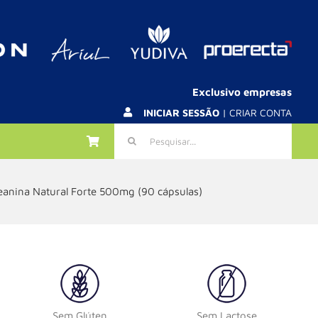
Exclusivo empresas
INICIAR SESSÃO
| CRIAR CONTA
Pesquisar
eanina Natural Forte 500mg (90 cápsulas)
Sem Glúten
Sem Lactose