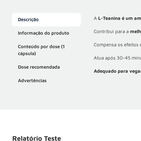
A
L-Teanina é um am
Descrição
Contribui para a
melh
Informação do produto
Compensa os efeitos d
Conteúdo por dose (1
cápsula)
Atua após 30-45 minu
Dose recomendada
Adequado para vega
Advertências
Relatório Teste