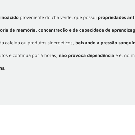
inoácido
proveniente do chá verde, que possui
propriedades anti
oria da memória, concentração e da capacidade de aprendizag
a cafeina ou produtos sinergéticos,
baixando a pressão sanguí
tos e continua por 6 horas,
não provoca dependência
e é, no m
ns.