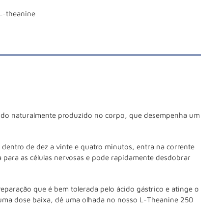
 L-theanine
ácido naturalmente produzido no corpo, que desempenha um
 dentro de dez a vinte e quatro minutos, entra na corrente
ca para as células nervosas e pode rapidamente desdobrar
eparação que é bem tolerada pelo ácido gástrico e atinge o
re uma dose baixa, dê uma olhada no nosso L-Theanine 250