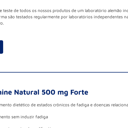
o de teste de todos os nossos produtos de um laboratório alemão i
ma são testados regularmente por laboratórios independentes n
o.
ine Natural 500 mg Forte
amento dietético de estados crônicos de fadiga e doenças relacion
mento sem induzir fadiga