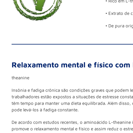
• Rico em L-t
• Extrato de 
• De pura or
Relaxamento mental e físico com 
theanine
Insônia e fadiga crônica são condições graves que podem le
trabalhadores estão expostos a situações de estresse consta
têm tempo para manter uma dieta equilibrada. Além disso,
pode levá-los à fadiga constante.
De acordo com estudos recentes, o aminoácido L-theanine in
promove o relaxamento mental e físico e assim reduz o estr