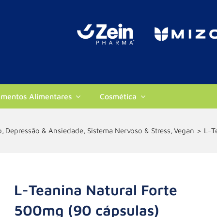
ementos Alimentares
Cosmética
o
Depressão & Ansiedade
Sistema Nervoso & Stress
Vegan
L-T
L-Teanina Natural Forte
500mg (90 cápsulas)