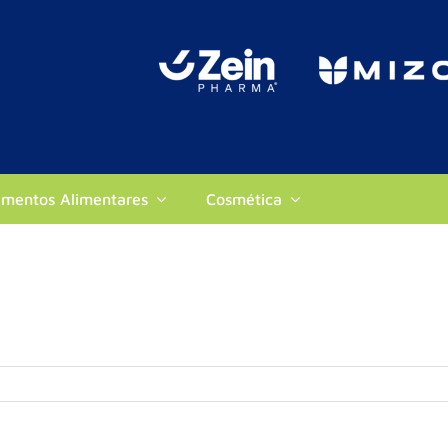
ementos Alimentares
Cosmética