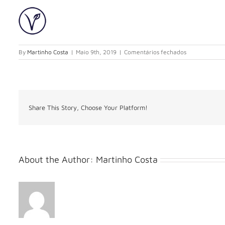
em
By
Martinho Costa
|
Maio 9th, 2019
|
Comentários fechados
Share This Story, Choose Your Platform!
About the Author:
Martinho Costa